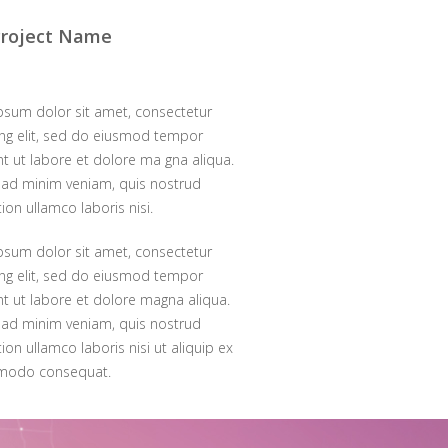
 Project Name
psum dolor sit amet, consectetur
ing elit, sed do eiusmod tempor
nt ut labore et dolore ma gna aliqua.
 ad minim veniam, quis nostrud
tion ullamco laboris nisi.
psum dolor sit amet, consectetur
ing elit, sed do eiusmod tempor
nt ut labore et dolore magna aliqua.
 ad minim veniam, quis nostrud
tion ullamco laboris nisi ut aliquip ex
modo consequat.