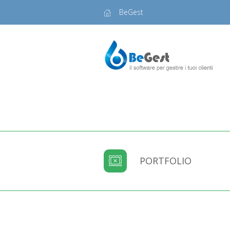
BeGest
PORTFOLIO