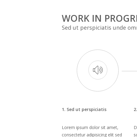
WORK IN PROGR
Sed ut perspiciatis unde omn
1. Sed ut perspiciatis
2
Lorem ipsum dolor sit amet,
D
consectetur adipisicing elit sed
s