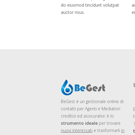
do eiusmod tincidunt volutpat
a
auctor risus.
e
BeGest
è un gestionale online di
contatti per Agenti e Mediatori
creditizi ed assicurativi: è lo
strumento ideale
per trovare
nuovi interessati
e trasformarli
in