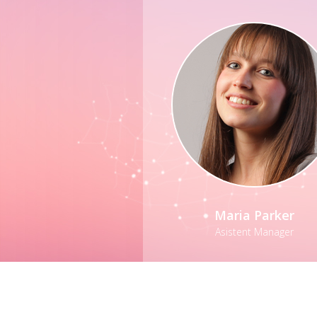
Maria Parker
Asistent Manager