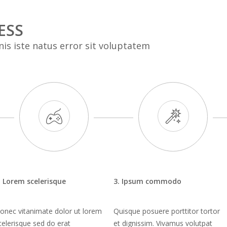
ESS
is iste natus error sit voluptatem
. Lorem scelerisque
3. Ipsum commodo
onec vitanimate dolor ut lorem
Quisque posuere porttitor tortor
celerisque sed do erat
et dignissim. Vivamus volutpat