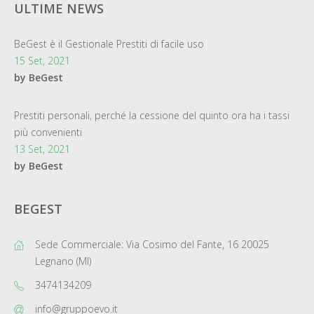
ULTIME NEWS
BeGest è il Gestionale Prestiti di facile uso
15 Set, 2021
by BeGest
Prestiti personali, perché la cessione del quinto ora ha i tassi
più convenienti
13 Set, 2021
by BeGest
BEGEST
Sede Commerciale: Via Cosimo del Fante, 16 20025
Legnano (MI)
3474134209
info@gruppoevo.it