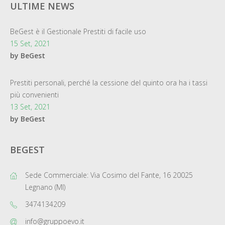
ULTIME NEWS
BeGest è il Gestionale Prestiti di facile uso
15 Set, 2021
by BeGest
Prestiti personali, perché la cessione del quinto ora ha i tassi
più convenienti
13 Set, 2021
by BeGest
BEGEST
Sede Commerciale: Via Cosimo del Fante, 16 20025
Legnano (MI)
3474134209
info@gruppoevo.it