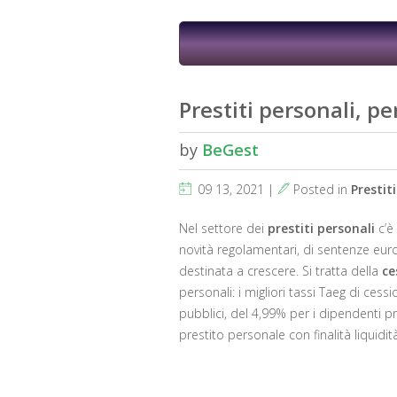
Prestiti personali, p
by
BeGest
09 13, 2021 |
Posted in
Prestiti
Nel settore dei
prestiti personali
c’è 
novità regolamentari, di sentenze euro
destinata a crescere. Si tratta della
ce
personali: i migliori tassi Taeg di cess
pubblici, del 4,99% per i dipendenti pr
prestito personale con finalità liquidit