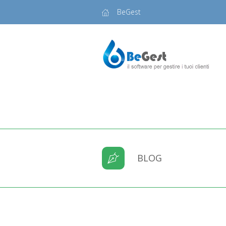
BeGest
BLOG