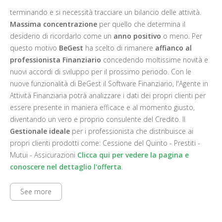
terminando e si necessità tracciare un bilancio delle attività.
Massima concentrazione
per quello che determina il
desiderio di ricordarlo come un
anno positivo
o meno. Per
questo motivo
BeGest
ha scelto di rimanere
affianco al
professionista Finanziario
concedendo moltissime novità e
nuovi accordi di sviluppo per il prossimo periodo. Con le
nuove funzionalità di BeGest il Software Finanziario, l'Agente in
Attività Finanziaria potrà analizzare i dati dei propri clienti per
essere presente in maniera efficace e al momento giusto,
diventando un vero e proprio consulente del Credito. Il
Gestionale ideale
per i professionista che distribuisce ai
propri clienti prodotti come: Cessione del Quinto - Prestiti -
Mutui - Assicurazioni
Clicca qui per vedere la pagina e
conoscere nel dettaglio l'offerta
.
See more