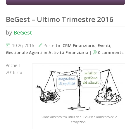
BeGest – Ultimo Trimestre 2016
by
BeGest
10 26, 2016 |
Posted in
CRM Finanziario
,
Eventi
,
Gestionale Agenti in Attività Finanziaria
|
0 comments
Anche il
2016 sta
Bilanciamento tra utilizzo di BeGest e aumento delle
erogazioni