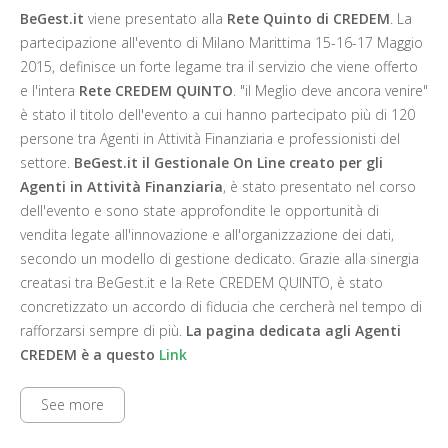
BeGest.it
viene presentato alla
Rete Quinto di CREDEM
. La
partecipazione all'evento di Milano Marittima 15-16-17 Maggio
2015, definisce un forte legame tra il servizio che viene offerto
e l'intera
Rete CREDEM QUINTO
. "il Meglio deve ancora venire"
è stato il titolo dell'evento a cui hanno partecipato più di 120
persone tra Agenti in Attività Finanziaria e professionisti del
settore.
BeGest.it il Gestionale On Line creato per gli
Agenti in Attività Finanziaria
, è stato presentato nel corso
dell'evento e sono state approfondite le opportunità di
vendita legate all'innovazione e all'organizzazione dei dati,
secondo un modello di gestione dedicato. Grazie alla sinergia
creatasi tra BeGest.it e la Rete CREDEM QUINTO, è stato
concretizzato un accordo di fiducia che cercherà nel tempo di
rafforzarsi sempre di più.
La pagina dedicata agli Agenti
CREDEM è a questo
Link
See more