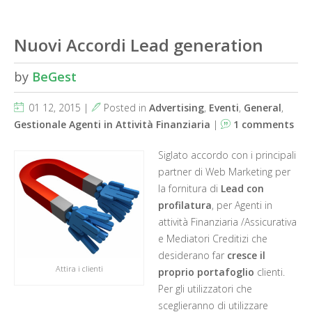
Nuovi Accordi Lead generation
by
BeGest
01 12, 2015 |
Posted in
Advertising
,
Eventi
,
General
,
Gestionale Agenti in Attività Finanziaria
|
1 comments
Siglato accordo con i principali
partner di Web Marketing per
la fornitura di
Lead con
profilatura
, per Agenti in
attività Finanziaria /Assicurativa
e Mediatori Creditizi che
desiderano far
cresce il
Attira i clienti
proprio portafoglio
clienti.
Per gli utilizzatori che
sceglieranno di utilizzare