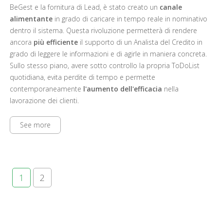
BeGest e la fornitura di Lead, è stato creato un
canale
alimentante
in grado di caricare in tempo reale in nominativo
dentro il sistema. Questa rivoluzione permetterà di rendere
ancora
più efficiente
il supporto di un Analista del Credito in
grado di leggere le informazioni e di agirle in maniera concreta.
Sullo stesso piano, avere sotto controllo la propria ToDoList
quotidiana, evita perdite di tempo e permette
contemporaneamente
l'aumento dell'efficacia
nella
lavorazione dei clienti.
See more
1
2