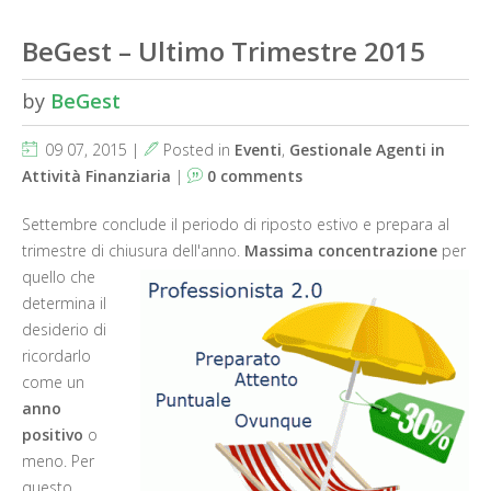
BeGest – Ultimo Trimestre 2015
by
BeGest
09 07, 2015 |
Posted in
Eventi
,
Gestionale Agenti in
Attività Finanziaria
|
0 comments
Settembre conclude il periodo di riposto estivo e prepara al
trimestre di chiusura dell'anno.
Massima concentrazione
per
quello che
determina il
desiderio di
ricordarlo
come un
anno
positivo
o
meno. Per
questo