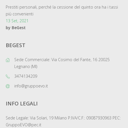
Prestiti personali, perché la cessione del quinto ora ha i tassi
più convenienti
13 Set, 2021
by BeGest
BEGEST
Sede Commerciale: Via Cosimo del Fante, 16 20025
Legnano (MI)
3474134209
info@gruppoevo.it
INFO LEGALI
Sede Legale: Via Solari, 19 Milano P.IVA/C.F.: 09087930963 PEC:
GruppoEVO@pec.it