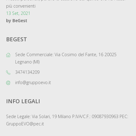
più convenienti
13 Set, 2021
by BeGest
BEGEST
Sede Commerciale: Via Cosimo del Fante, 16 20025
Legnano (MI)
3474134209
info@gruppoevo.it
INFO LEGALI
Sede Legale: Via Solari, 19 Milano P.IVA/C.F.: 09087930963 PEC:
GruppoEVO@pec.it