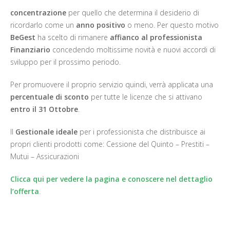
concentrazione
per quello che determina il desiderio di
ricordarlo come un
anno positivo
o meno. Per questo motivo
BeGest
ha scelto di rimanere
affianco al professionista
Finanziario
concedendo moltissime novità e nuovi accordi di
sviluppo per il prossimo periodo.
Per promuovere il proprio servizio quindi, verrà applicata una
percentuale di sconto
per tutte le licenze che si attivano
entro il 31 Ottobre
.
Il
Gestionale ideale
per i professionista che distribuisce ai
propri clienti prodotti come: Cessione del Quinto – Prestiti –
Mutui – Assicurazioni
Clicca qui per vedere la pagina e conoscere nel dettaglio
l’offerta
.