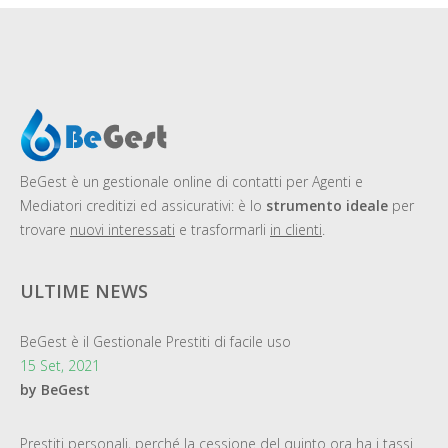
BeGest
è un gestionale online di contatti per Agenti e
Mediatori creditizi ed assicurativi: è lo
strumento ideale
per
trovare
nuovi interessati
e trasformarli
in clienti
.
ULTIME NEWS
BeGest è il Gestionale Prestiti di facile uso
15 Set, 2021
by BeGest
Prestiti personali, perché la cessione del quinto ora ha i tassi